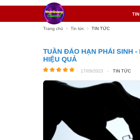
TIN
Trang chủ
Tin tức
TIN TỨC
TUẦN ĐÁO HẠN PHÁI SINH 
HIỆU QUẢ
17/09/2023
-
TIN TỨC