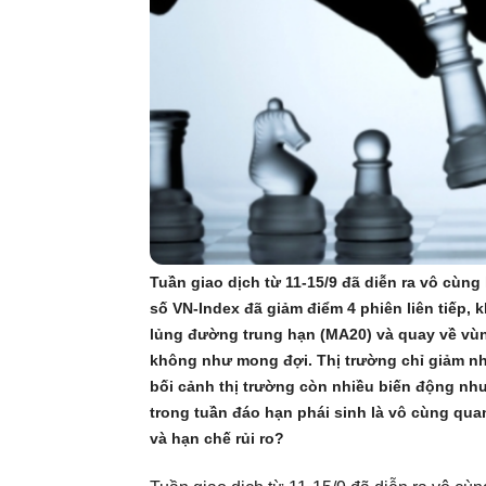
Tuần giao dịch từ 11-15/9 đã diễn ra vô cùng
số VN-Index đã giảm điểm 4 phiên liên tiếp, 
lủng đường trung hạn (MA20) và quay về vùng 
không như mong đợi. Thị trường chỉ giảm nh
bối cảnh thị trường còn nhiều biến động như
trong tuần đáo hạn phái sinh là vô cùng quan
và hạn chế rủi ro?