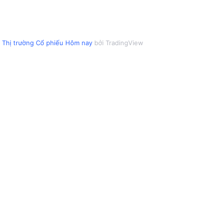
Thị trường Cổ phiếu Hôm nay
bởi TradingView