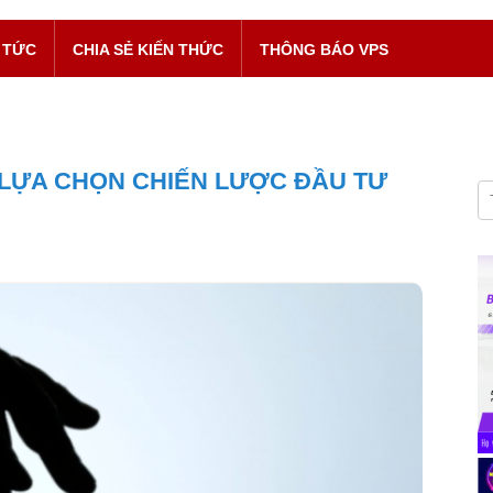
 TỨC
CHIA SẺ KIẾN THỨC
THÔNG BÁO VPS
- LỰA CHỌN CHIẾN LƯỢC ĐẦU TƯ